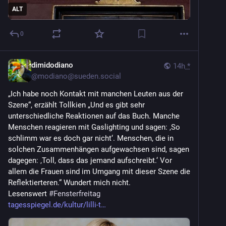
ALT
0
dimidodiano
14h
*
@
modiano@sueden.social
„Ich habe noch Kontakt mit manchen Leuten aus der 
Szene“, erzählt Tollkien „Und es gibt sehr 
unterschiedliche Reaktionen auf das Buch. Manche 
Menschen reagieren mit Gaslighting und sagen: ‚So 
schlimm war es doch gar nicht‘. Menschen, die in 
solchen Zusammenhängen aufgewachsen sind, sagen 
dagegen: ‚Toll, dass das jemand aufschreibt.‘ Vor 
allem die Frauen sind im Umgang mit dieser Szene die 
Reflektierteren.“ Wundert mich nicht.
Lesenswert 
#
Fensterfreitag
tagesspiegel.de/kultur/lilli-t