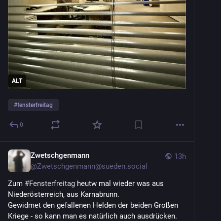
ALT
#
fensterfreitag
0
Zwetschgenmann
13h
@
Zwetschgenmann@sueden.social
Zum 
#
Fensterfreitag
 heutw mal wieder was aus 
Niederösterreich, aus Karnabrunn.
Gewidmet den gefallenen Helden der beiden Großen 
Kriege - so kann man es natürlich auch ausdrücken.