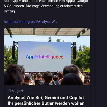
jede App – und an die Plattformen von Apple, Google 
& Co. binden. Die enge Verzahnung erschwert den 
Umzug.
heise.de/hintergrund/Analyse-W
c't Magazin
Analyse: Wie Siri, Gemini und Copilot
Ihr persönlicher Butler werden wollen