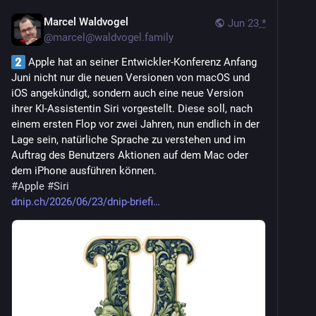
Marcel Waldvogel
Jun 23
*
@
marcel@waldvogel.family
 Apple hat an seiner Entwickler-Konferenz Anfang 
Juni nicht nur die neuen Versionen von macOS und 
iOS angekündigt, sondern auch eine neue Version 
ihrer KI-Assistentin Siri vorgestellt. Diese soll, nach 
einem ersten Flop vor zwei Jahren, nun endlich in der 
Lage sein, natürliche Sprache zu verstehen und im 
Auftrag des Benutzers Aktionen auf dem Mac oder 
dem iPhone ausführen können.
#
Apple
#
Siri
dnip.ch/2026/06/23/dnip-briefi