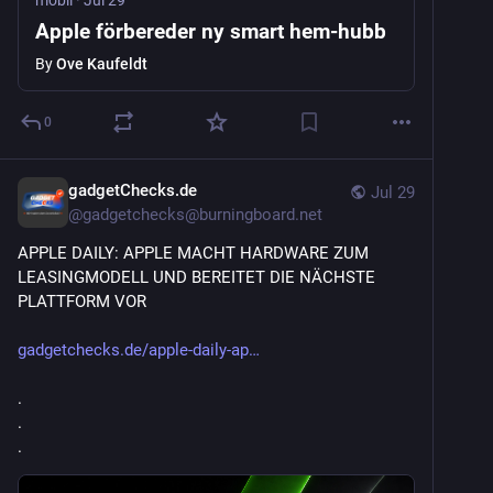
Apple förbereder ny smart hem‑hubb
By
Ove Kaufeldt
0
gadgetChecks.de
Jul 29
@
gadgetchecks@burningboard.net
APPLE DAILY: APPLE MACHT HARDWARE ZUM 
LEASINGMODELL UND BEREITET DIE NÄCHSTE 
PLATTFORM VOR
gadgetchecks.de/apple-daily-ap
.
.
.