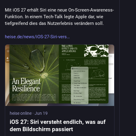
Mit iOS 27 erhält Siri eine neue On-Screen-Awareness-
Funktion. In einem Tech-Talk legte Apple dar, wie 
tiefgreifend dies das Nutzerlebnis verändern soll.
heise.de/news/iOS-27-Siri-vers
heise online
·
Jun 19
iOS 27: Siri versteht endlich, was auf
dem Bildschirm passiert