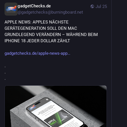
gadgetChecks.de
Jul 25
@
gadgetchecks@burningboard.net
APPLE NEWS: APPLES NÄCHSTE 
GERÄTEGENERATION SOLL DEN MAC 
GRUNDLEGEND VERÄNDERN – WÄHREND BEIM 
IPHONE 18 JEDER DOLLAR ZÄHLT
gadgetchecks.de/apple-news-app
.
.
.