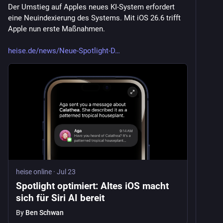
Der Umstieg auf Apples neues KI-System erfordert 
eine Neuindexierung des Systems. Mit iOS 26.6 trifft 
Apple nun erste Maßnahmen.
heise.de/news/Neue-Spotlight-D
heise online
·
Jul 23
Spotlight optimiert: Altes iOS macht
sich für Siri AI bereit
By
Ben Schwan